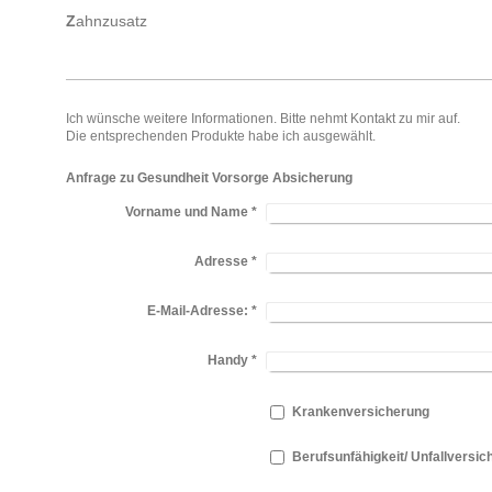
Z
ahnzusatz
Ich wünsche weitere Informationen. Bitte nehmt Kontakt zu mir auf.
Die entsprechenden Produkte habe ich ausgewählt.
Anfrage zu Gesundheit Vorsorge Absicherung
Vorname und Name
*
Adresse
*
E-Mail-Adresse:
*
Handy
*
Krankenversicherung
Berufsunfähigkeit/ Unfallversic