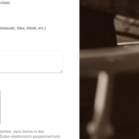
schutz
bäude; Glas, Inhalt, etc.)
standen, dass meine in das
Daten elektronisch gespeichert und