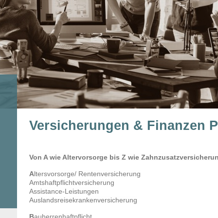
Versicherungen & Finanzen P
Von A wie Altervorsorge bis Z wie Zahnzusatzversicheru
A
ltersvorsorge/ Rentenversicherung
Amtshaftpflichtversicherung
Assistance-Leistungen
Auslandsreisekrankenversicherung
B
auherrenhaftpflicht