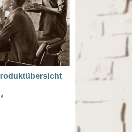
roduktübersicht
ng