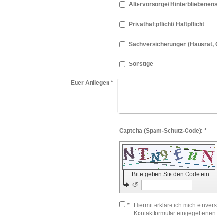
Altervorsorge/ Hinterbliebenen
Privathaftpflicht/ Haftpflicht
Sachversicherungen (Hausrat, Ge
Sonstige
Euer Anliegen
*
Captcha (Spam-Schutz-Code): *
Bitte geben Sie den Code ein
↺
*
Hiermit erkläre ich mich einver
Kontaktformular eingegebenen 